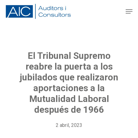
Skip
Men
to
main
content
El Tribunal Supremo
reabre la puerta a los
jubilados que realizaron
aportaciones a la
Mutualidad Laboral
después de 1966
2 abril, 2023