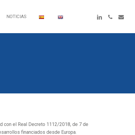
Linkedin
Phone
Email
NOTICIAS
d con el Real Decreto 1112/2018, de 7 de
esarrollos financiados desde Europa.