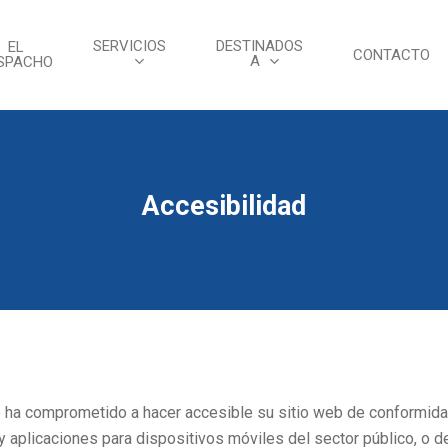
SERVICIOS
DESTINADOS
EL
CONTACTO
A
SPACHO
Accesibilidad
 ha comprometido a hacer accesible su sitio web de conformida
y aplicaciones para dispositivos móviles del sector público, o d