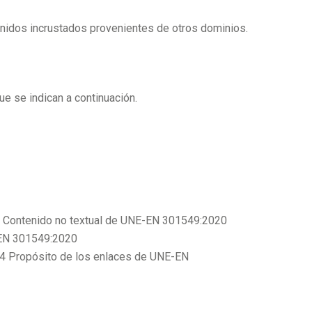
enidos incrustados provenientes de otros dominios.
e se indican a continuación.
1.1 Contenido no textual de UNE-EN 301549:2020
E-EN 301549:2020
4.4 Propósito de los enlaces de UNE-EN