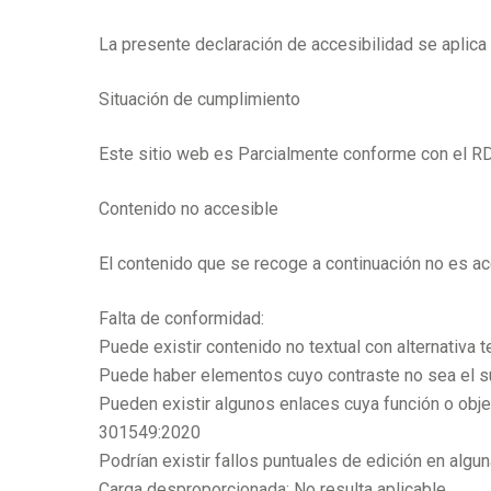
La presente declaración de accesibilidad se aplic
Situación de cumplimiento
Este sitio web es Parcialmente conforme con el RD
Contenido no accesible
El contenido que se recoge a continuación no es ac
Falta de conformidad:
Puede existir contenido no textual con alternativ
Puede haber elementos cuyo contraste no sea el s
Pueden existir algunos enlaces cuya función o obj
301549:2020
Podrían existir fallos puntuales de edición en algu
Carga desproporcionada: No resulta aplicable.