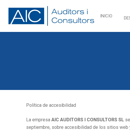
Skip
to
INICIO
DE
main
content
Política de accesibilidad
La empresa
AIC AUDITORS I CONSULTORS SL
se
septiembre, sobre accesibilidad de los sitios web 