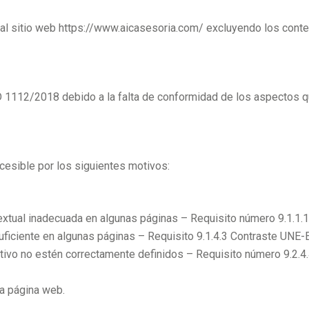
a al sitio web https://www.aicasesoria.com/ excluyendo los cont
 1112/2018 debido a la falta de conformidad de los aspectos qu
cesible por los siguientes motivos:
a textual inadecuada en algunas páginas – Requisito número 9.1.
uficiente en algunas páginas – Requisito 9.1.4.3 Contraste UN
etivo no estén correctamente definidos – Requisito número 9.2.
na página web.